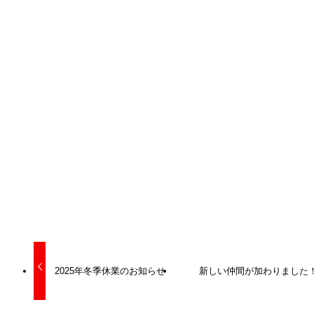
写真は代表の服部がワイヤーについて紹介している写真です
☆
最新情報
2025年冬季休業のお知らせ
新しい仲間が加わりました